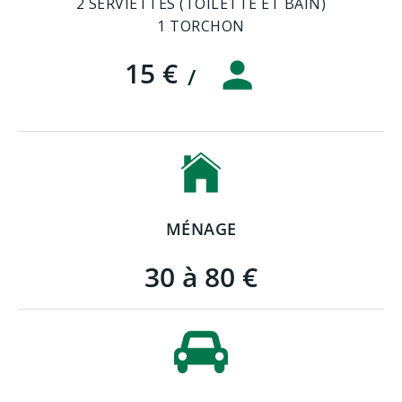
2 SERVIETTES (TOILETTE ET BAIN)
1 TORCHON
15 €
/
MÉNAGE
30 à 80 €