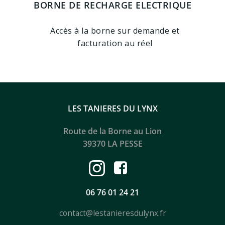
BORNE DE RECHARGE ELECTRIQUE
Accès à la borne sur demande et
facturation au réel
LES TANIERES DU LYNX
Route de la Borne au Lion
39370 LA
PESSE
06 76 01 24 21
contact@lestanieresdulynx.fr