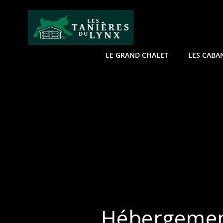
Aller
au
contenu
LE GRAND CHALET
LES CABA
Hébergemen