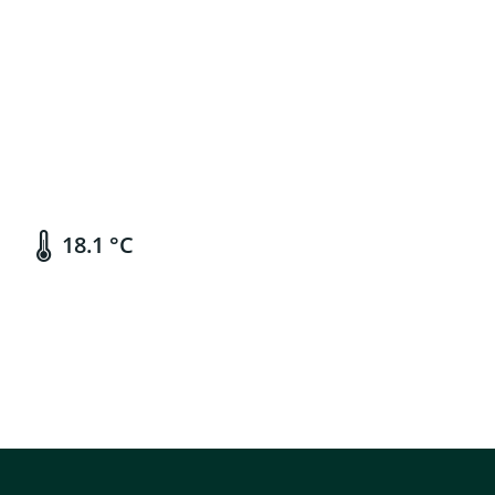
18.1 °C