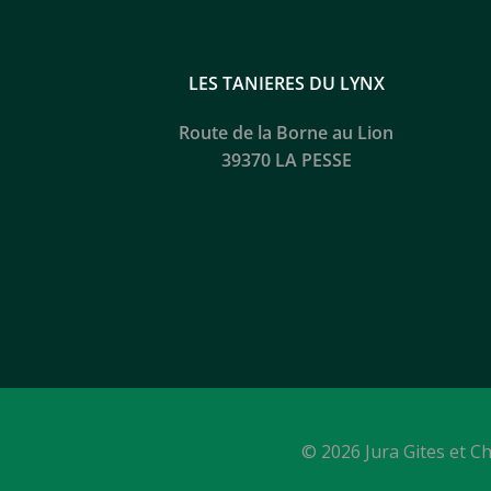
LES TANIERES DU LYNX
Route de la Borne au Lion
39370 LA
PESSE
© 2026 Jura Gites et C