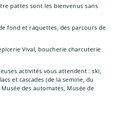
atre pattes sont les bienvenus sans
e fond et raquettes, des parcours de
picerie Vival, boucherie charcuterie
ses activités vous attendent : ski,
lacs et cascades (de la semine, du
t, Musée des automates, Musée de