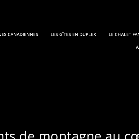
NES CANADIENNES
LES GÎTES EN DUPLEX
LE CHALET FA
A
ts de montagne au cœ