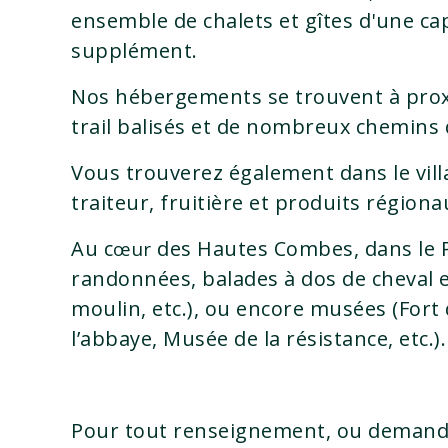
ensemble de chalets et gîtes d'une ca
supplément.
Nos hébergements se trouvent à proxi
trail balisés et de nombreux chemins 
Vous trouverez également dans le villa
traiteur, fruitière et produits région
Au
c
des Hautes Combes, dans le Pa
œur
randonnées, balades à dos de cheval et
moulin, etc.), ou encore musées (For
l’abbaye, Musée de la résistance, etc.).
Pour tout renseignement, ou demande