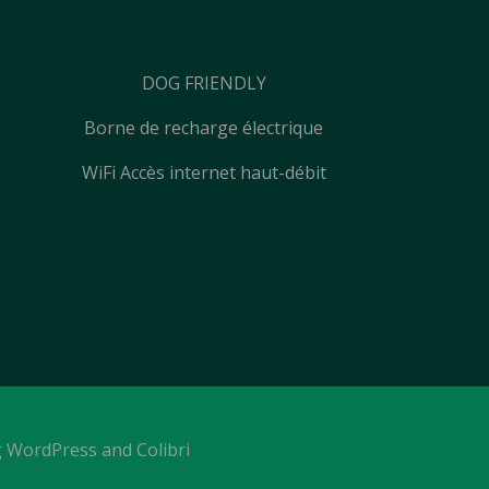
DOG FRIENDLY
Borne de recharge électrique
WiFi Accès internet haut-débit
g WordPress and Colibri