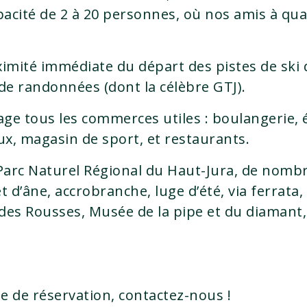
pacité de 2 à 20 personnes, où nos amis à qu
mité immédiate du départ des pistes de ski d
de randonnées (dont la célèbre GTJ).
ge tous les commerces utiles : boulangerie, é
aux, magasin de sport, et restaurants.
rc Naturel Régional du Haut-Jura, de nombreu
 d’âne, accrobranche, luge d’été, via ferrata, 
t des Rousses, Musée de la pipe et du diaman
 de réservation, contactez-nous !